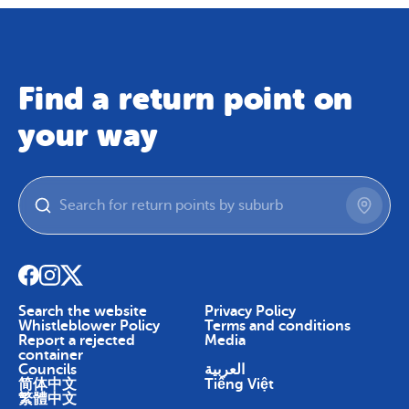
Find a return point on
your way
Search the website
Privacy Policy
Whistleblower Policy
Terms and conditions
Report a rejected
Media
container
Councils
العربية
简体中文
Tiếng Việt
繁體中文